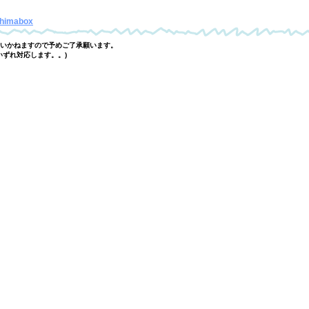
himabox
いかねますので予めご了承願います。
(いずれ対応します。。)